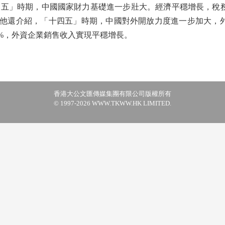
」時期，中國國家財力基礎進一步壯大。經濟平穩增長，稅務部
。他還介紹，「十四五」時期，中國對外開放力度進一步加大，
.7%，外資企業銷售收入實現平穩增長。
香港大公文匯傳媒集團有限公司版權所有
© 1997-2026 WWW.TKWW.HK LIMITED.