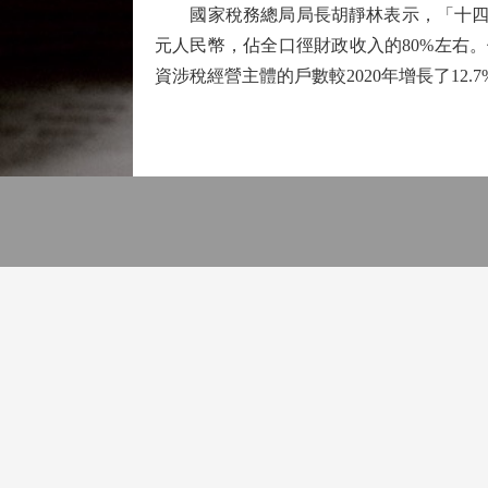
國家稅務總局局長胡靜林表示，「十四五
元人民幣，佔全口徑財政收入的80%左右
資涉稅經營主體的戶數較2020年增長了12