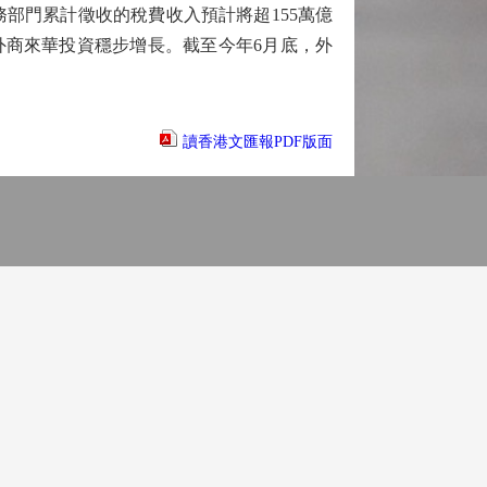
門累計徵收的稅費收入預計將超155萬億
外商來華投資穩步增長。截至今年6月底，外
讀香港文匯報PDF版面