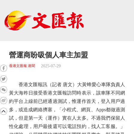
營運商盼吸個人車主加盟
2025-07-29
香港文匯報 港聞
香港文匯報訊（記者 唐文）大黃蜂愛心車隊負責人
黃大海昨日接受香港文匯報訪問時表示，該車隊不同網
約平台上線前已經通過測試，惟運作首天，登入用戶過
多，或造成網絡擠塞，「小程式、網頁、Apps都做過測
試，但是第一天（運作）實在人太多。不過我們保留人
性化處理，用戶最後還可以電話預約，找人工客服。」