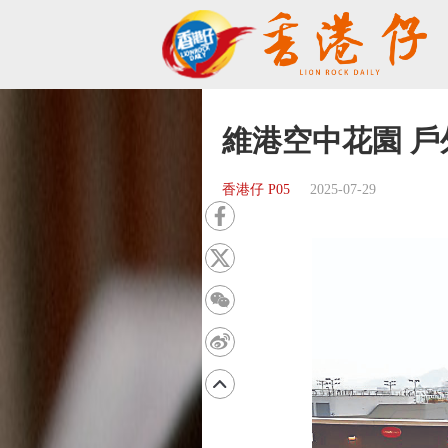
維港空中花園 
香港仔 P05
2025-07-29