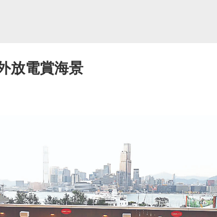
戶外放電賞海景