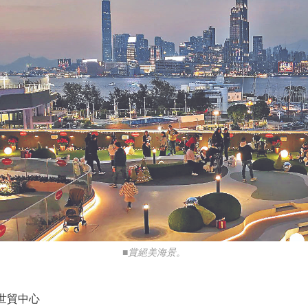
■賞絕美海景。
世貿中心