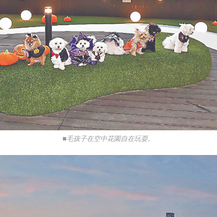
■毛孩子在空中花園自在玩耍。