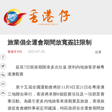
旅業倡全運會期間放寬簽註限制
2025-07-29
香港仔 P03
分享
延長7日留港期限准多次往返 便利內地旅客穿梭粵
港澳觀賽
第十五屆全國運動會將於11月9日至21日在粵港澳
三地聯合舉行，香港將承辦8個競賽項目及一項群眾賽
事活動。為吸引更多內地旅客來港觀賽及旅遊，香港旅
遊促進會總幹事崔定邦建議，特區政府在全運會期間放