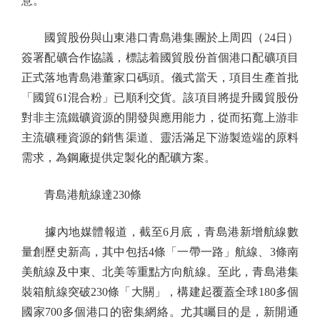
意。
國貿股份與山東港口青島港集團於上周四（24日）
簽署配礦合作協議，標誌着國貿股份首個港口配礦項目
正式落地青島港董家口碼頭。儀式當天，項目生產首批
「國貿61混合粉」已順利交貨。該項目將提升國貿股份
對非主流鐵礦資源的開發與應用能力，從而拓寬上游非
主流礦種資源的銷售渠道、靈活滿足下游製造端的原料
需求，為鋼廠提供定製化的配礦方案。
青島港航線達230條
據內地媒體報道，截至6月底，青島港新增航線數
量創歷史新高，其中包括4條「一帶一路」航線、3條南
美航線及中東、北美等重點方向航線。至此，青島港集
裝箱航線突破230條「大關」，構建起覆蓋全球180多個
國家700多個港口的密集網絡。尤其矚目的是，新開通