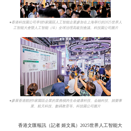
●香港科技園公司率領9家園區人工智能企業參加在上海舉行的2025世界人
工智能大會暨人工智能（AI）全球治理高級別會議。科技園公司圖片
●參展香港館的9家園區企業的業務橫跨生命健康科技、金融科技、娛樂事
業、航天科技、數碼教育等。科技園公司圖片
香港文匯報訊（記者 姬文風）2025世界人工智能大