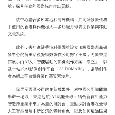
號」探月任務的國際協作作出貢獻。
該中心聯合多所本地和海外機構，共同研發於任務
中使用的香港操作機械人—多功能月球表面作業與移動
充電系統。
此外，去年進駐香港科學園並設立頂級國際創新研
發中心的荷里活視覺特效製作公司數字王國，將於香港
館展示由AI人工智能驅動的影像創作方案「漢堡」，以
及一站式AI影像創作平台「AI DOMAIN」，協助創作
者為網上平台量身製作高質素短片。
除展示園區公司的創新成果外，科技園公司期間將
舉辦一場以「香港起航·AI 賦能全球：結合新質生產力
智造跨產業未來」為題的研討會，重點探討香港在全球
人工智能發展中所扮演的獨特角色，以及如何透過匯聚