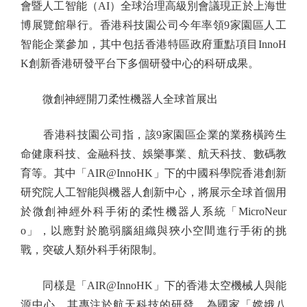
會暨人工智能（AI）全球治理高級別會議現正於上海世
博展覽館舉行。香港科技園公司今年率領9家園區人工
智能企業參加，其中包括香港特區政府重點項目InnoH
K創新香港研發平台下多個研發中心的科研成果。
微創神經開刀柔性機器人全球首展出
香港科技園公司指，該9家園區企業的業務橫跨生
命健康科技、金融科技、娛樂事業、航天科技、數碼教
育等。其中「AIR@InnoHK」下的中國科學院香港創新
研究院人工智能與機器人創新中心，將展示全球首個用
於微創神經外科手術的柔性機器人系統「MicroNeur
o」，以應對於脆弱腦組織與狹小空間進行手術的挑
戰，突破人類外科手術限制。
同樣是「AIR@InnoHK」下的香港太空機械人與能
源中心，其專注於航天科技的研發，為國家「嫦娥八