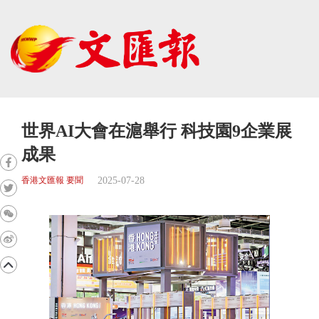
世界AI大會在滬舉行 科技園9企業展
成果
2025-07-28
香港文匯報 要聞