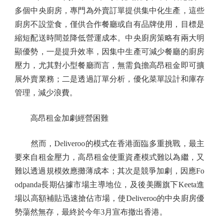
多個中央廚房，專門為外賣訂單提供集中化生產，這些
廚房不設堂食，僅供合作餐廳或自有品牌使用，目標是
縮短配送時間並降低營運成本。中央廚房策略有兩大明
顯優勢，一是提升效率，因集中生產可減少餐廳的廚房
壓力，尤其對小型餐廳而言，無需負擔高昂租金即可擴
展外賣業務；二是透過訂單分析，優化菜單設計和庫存
管理，減少浪費。
高昂租金加劇經營困難
然而，Deliveroo的模式在香港面臨多重挑戰，最主
要來自租金壓力，高昂租金使重資產模式難以為繼，又
難以透過規模效應攤薄成本；其次是競爭加劇，因應Fo
odpanda長期佔據市場主導地位，及後美團旗下Keeta進
場以高額補貼迅速搶佔市場，使Deliveroo的中央廚房優
勢蕩然無存，最終於今年3月宣布撤出香港。