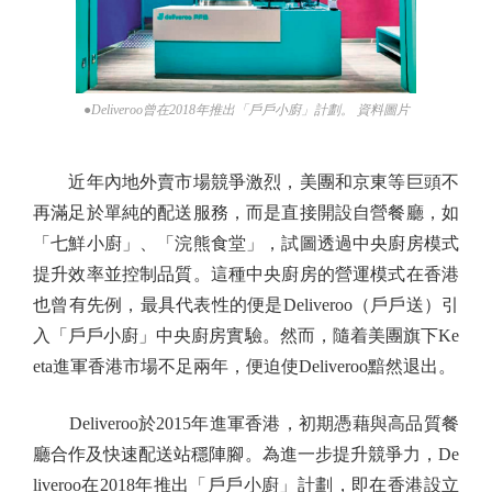
●Deliveroo曾在2018年推出「戶戶小廚」計劃。 資料圖片
近年內地外賣市場競爭激烈，美團和京東等巨頭不
再滿足於單純的配送服務，而是直接開設自營餐廳，如
「七鮮小廚」、「浣熊食堂」，試圖透過中央廚房模式
提升效率並控制品質。這種中央廚房的營運模式在香港
也曾有先例，最具代表性的便是Deliveroo（戶戶送）引
入「戶戶小廚」中央廚房實驗。然而，隨着美團旗下Ke
eta進軍香港市場不足兩年，便迫使Deliveroo黯然退出。
Deliveroo於2015年進軍香港，初期憑藉與高品質餐
廳合作及快速配送站穩陣腳。為進一步提升競爭力，De
liveroo在2018年推出「戶戶小廚」計劃，即在香港設立