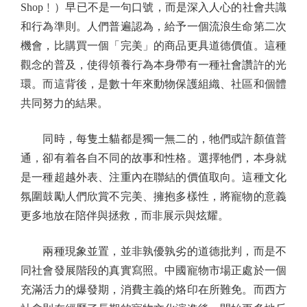
Shop﹗）早已不是一句口號，而是深入人心的社會共識
和行為準則。人們普遍認為，給予一個流浪生命第二次
機會，比購買一個「完美」的商品更具道德價值。這種
觀念的普及，使得領養行為本身帶有一種社會讚許的光
環。而這背後，是數十年來動物保護組織、社區和個體
共同努力的結果。
同時，每隻土貓都是獨一無二的，牠們或許顏值普
通，卻有着各自不同的故事和性格。選擇牠們，本身就
是一種超越外表、注重內在聯結的價值取向。這種文化
氛圍鼓勵人們欣賞不完美、擁抱多樣性，將寵物的意義
更多地放在陪伴與拯救，而非展示與炫耀。
兩種現象並置，並非孰優孰劣的道德批判，而是不
同社會發展階段的真實寫照。中國寵物市場正處於一個
充滿活力的爆發期，消費主義的烙印在所難免。而西方