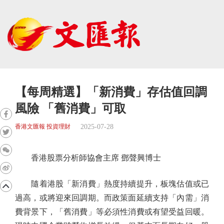
【每周精選】「新消費」存估值回調
風險 「舊消費」可取
2025-07-28
香港文匯報 投資理財
香港股票分析師協會主席 鄧聲興博士
隨着港股「新消費」熱度持續提升，板塊估值或已
過高，或將迎來回調期。而政策面延續支持「內需」消
費背景下，「舊消費」等必須性消費或有望受益回暖。