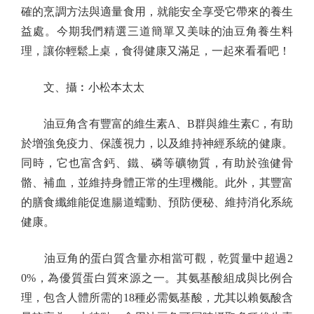
確的烹調方法與適量食用，就能安全享受它帶來的養生
益處。今期我們精選三道簡單又美味的油豆角養生料
理，讓你輕鬆上桌，食得健康又滿足，一起來看看吧！
文、攝︰小松本太太
油豆角含有豐富的維生素A、B群與維生素C，有助
於增強免疫力、保護視力，以及維持神經系統的健康。
同時，它也富含鈣、鐵、磷等礦物質，有助於強健骨
骼、補血，並維持身體正常的生理機能。此外，其豐富
的膳食纖維能促進腸道蠕動、預防便秘、維持消化系統
健康。
油豆角的蛋白質含量亦相當可觀，乾質量中超過2
0%，為優質蛋白質來源之一。其氨基酸組成與比例合
理，包含人體所需的18種必需氨基酸，尤其以賴氨酸含