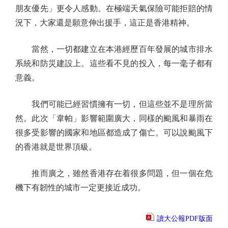
朋友優先」更令人感動。在極端天氣保險可能拒賠的情
況下，大家還是願意伸出援手，這正是香港精神。
當然，一切都建立在本港經歷百年發展的城市排水
系統和防災建設上。這些看不見的投入，每一毫子都有
意義。
我們可能已經習慣擁有一切，但這些並不是理所當
然。此次「韋帕」影響範圍廣大，同樣的颱風和暴雨在
很多受影響的國家和地區都造成了傷亡。可以說颱風下
的香港就是世界頂級。
推而廣之，雖然香港存在着很多問題，但一個在危
機下有韌性的城市一定更接近成功。
讀大公報PDF版面