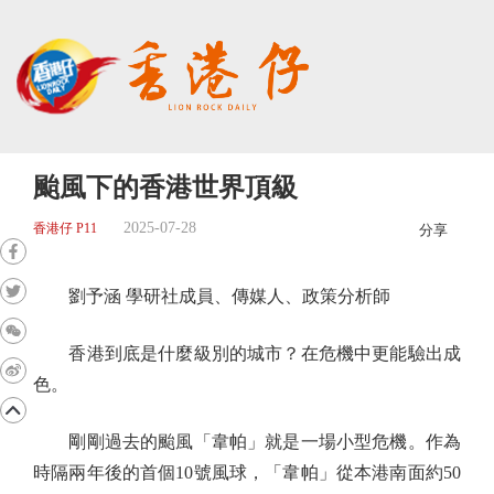
颱風下的香港世界頂級
2025-07-28
香港仔 P11
分享
劉予涵 學研社成員、傳媒人、政策分析師
香港到底是什麼級別的城市？在危機中更能驗出成
色。
剛剛過去的颱風「韋帕」就是一場小型危機。作為
時隔兩年後的首個10號風球，「韋帕」從本港南面約50