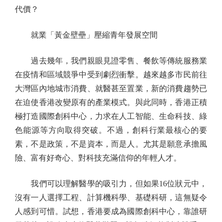
代價？
就業「黃金壁壘」壓縮青年發展空間
過去幾年，我們親眼見證零售、餐飲等傳統服務業
在疫情和區域競爭中受到劇烈衝擊。越來越多市民前往
大灣區內地城市消費、就醫甚至置業，新的消費趨勢已
在迫使香港改變原有的產業模式。與此同時，香港正積
極打造國際創科中心，力求在人工智能、生命科技、綠
色能源等方向取得突破。不過，創科行業最核心的要
素，不是政策，不是資本，而是人。尤其是願意承擔風
險、富有好奇心、對科技充滿信仰的年輕人才。
我們可以理解醫學的吸引力，但如果16位狀元中，
沒有一人選擇工程、計算機科學、基礎科研，這無疑令
人感到可惜。試想，香港要成為國際創科中心，靠誰研