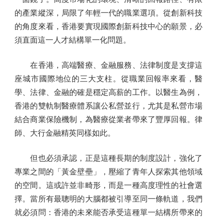
的產業縱深，局限了年輕一代的職業選項。從創新科技
的角度來看，香港要實現國際創新科技中心的願景，必
須直面這一人才結構單一化問題。
在香港，高端醫療、金融服務、法律制度是支撐這
座城市國際地位的三大支柱。從職業回報率來看，醫
學、法律、金融的確是穩定高薪的工作。以醫生為例，
香港的雙軌制醫療體系讓公私營並行，尤其是私營市場
結合商業保險機制，為醫療從業者帶來了豐厚回報。律
師、大行金融精英同樣如此。
但也必須承認，正是這種長期的制度設計，強化了
專業之間的「黃金壁壘」，壓縮了青年人探索其他領域
的空間。這或許並非畸形，而是一種高度理性的社會選
擇。當所有最聰明的大腦都被引導至同一條軌道，我們
就必須問：香港的未來能否承受這種單一結構所帶來的