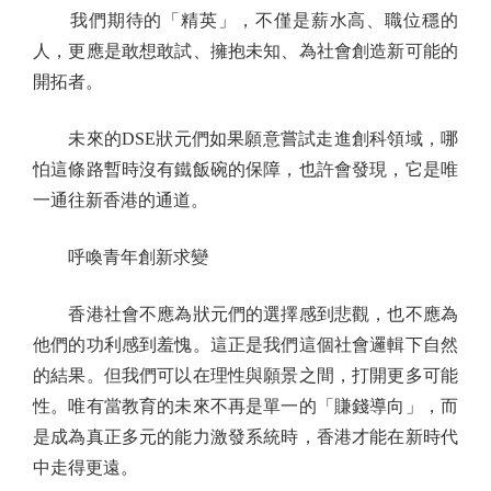
我們期待的「精英」，不僅是薪水高、職位穩的
人，更應是敢想敢試、擁抱未知、為社會創造新可能的
開拓者。
未來的DSE狀元們如果願意嘗試走進創科領域，哪
怕這條路暫時沒有鐵飯碗的保障，也許會發現，它是唯
一通往新香港的通道。
呼喚青年創新求變
香港社會不應為狀元們的選擇感到悲觀，也不應為
他們的功利感到羞愧。這正是我們這個社會邏輯下自然
的結果。但我們可以在理性與願景之間，打開更多可能
性。唯有當教育的未來不再是單一的「賺錢導向」，而
是成為真正多元的能力激發系統時，香港才能在新時代
中走得更遠。