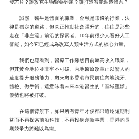
發芯片？誰攻克生物醫藥難題？誰打造智能製造體系？
誠然，醫生是體面的職業，金融是賺錢的行業，法
律是穩定的道路，但真正推動社會躍升的，往往是那些
走在「非主流」前沿的探索者。10年前很少人看好人工
智能，如今它已經成為改寫人類生活方式的核心力量。
我們也應看到，醫療工作雖然目前屬高收入職業，
但其黃金地位並非牢不可破。內地醫療改革正以驚人的
速度提升服務能力，愈來愈多香港市民前往內地洗牙、
體檢、做手術，這意味着未來本港醫生的「區域壟斷」
優勢也將被打破。
在這個背景下，如果所有青年才俊都只追逐短期利
益而不再探索前沿科技，不再投身創新事業，香港的長
期競爭力將難以為繼。