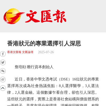
香港狀元的專業選擇引人深思
2025-07-26
香港文匯報 文匯論壇
詹培勛 瞻行資本創始人
近日，香港中學文憑考試（DSE）16位狀元的專業
選擇再次成為社會熱議焦點：8人選擇醫學，3人選法
律，2人選金融。這個數據乍看合理，卻也引人深思。
這些狀元的選擇，實際上是香港社會結構與價值體系的
一面鏡子。高度市場化的環境、清晰的回報路徑、有限