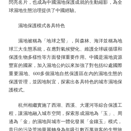
閃亮名片，也成為中國濕地保護成就的生動縮影，為全
球濕地生態治理提供了中國經驗。
濕地保護模式各具特色
濕地被稱為「地球之腎」，與森林、海洋並稱為地
球三大生態系統，在應對氣候變化、維護全球碳循環和
保護生物多樣性等方面發揮重要作用。中國是濕地資源
豐富的國家，加入濕地公約以來加強了對包括82處國際
重要濕地、600多個濕地自然保護區在內的濕地生態的
保護管理，並因地制宜，探索出各具特色的城市濕地保
護模式。
杭州相繼實施了西湖、西溪、大運河等綜合保護工
程，讓濕地融入城市空間，探索形成濕地為「玉」、周
邊為「金」的濕地與城市一體化發展「金鑲玉」模式，
昔日的污染荒地華麗轉身為年吸引數百萬遊客的生態旅