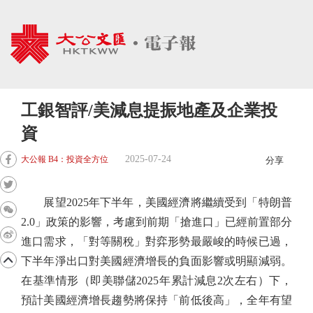
工銀智評/美減息提振地產及企業投
資
2025-07-24
大公報 B4：投資全方位
分享
展望2025年下半年，美國經濟將繼續受到「特朗普
2.0」政策的影響，考慮到前期「搶進口」已經前置部分
進口需求，「對等關稅」對弈形勢最嚴峻的時候已過，
下半年淨出口對美國經濟增長的負面影響或明顯減弱。
在基準情形（即美聯儲2025年累計減息2次左右）下，
預計美國經濟增長趨勢將保持「前低後高」，全年有望