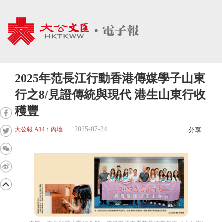
2025年范長江行動香港傳媒學子山東
行之8/見證傳統與現代 港生山東行收
穫豐
2025-07-24
大公報 A14：內地
分享