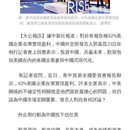
圖：美中貿易全國委員會最新報告顯示，82%美國企業在華實現盈
利。圖為第七屆進博會技術裝備展區通用電氣展台。/新華社
【大公報訊】據中新社報道：對於有報告稱82%美
國企業在華實現盈利，中國外交部發言人郭嘉昆23日在
例行記者會上回應表示，投資中國、共贏未來，歡迎包
括美國在內的各國企業參與中國式現代化。
有記者提問，近日，美中貿易全國委員會報告顯
示，82%美國企業在華實現盈利。許多企業表示，中美
關係的不確定性和關稅是他們當前最擔心的問題，但仍
認為中國市場至關重要。發言人對此有何評論？
外企用行動為中國投下信任票
郭嘉昆說，投資中國、共贏未來，成為全球投資者