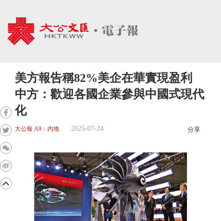
美方報告稱82%美企在華實現盈利
中方：歡迎各國企業參與中國式現代
化
2025-07-24
大公報 A9：內地
分享