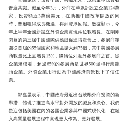
普遍共識。截至今年3月，外商在華累計設立企業124萬
家，投資額近3萬億美元，在助推中國改革開放的同
時，普遍獲得成長機遇、得到豐厚回報。數據顯示，今
年上半年全國新設立外資企業實現兩位數增長。在剛剛
閉幕的第三屆中國國際供應鏈促進博覽會上，參展商範
圍從首屆的55個國家和地區擴大到75個，其中美國參展
商數量比上屆增長15%，繼續位列境外參展商之首。從
企業規模看，超過65%的參展商是世界500強和行業龍
頭企業。外資企業用行動為中國經濟前景投下了信任
票。
郭嘉昆表示，中國政府最近出台鼓勵外商投資的新
舉措，體現了推進高水平對外開放的誠意和決心。我們
歡迎包括美國在內的各國企業參與中國式現代化，在融
入高質量發展進程中實現更大作為、更好發展。