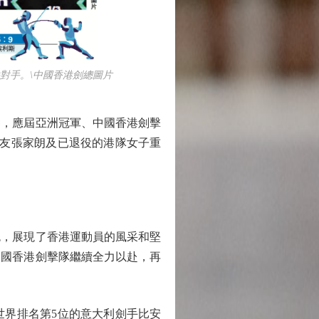
對手。\中國香港劍總圖片
，應屆亞洲冠軍、中國香港劍擊
隊友張家朗及已退役的港隊女子重
，展現了香港運動員的風采和堅
中國香港劍擊隊繼續全力以赴，再
界排名第5位的意大利劍手比安