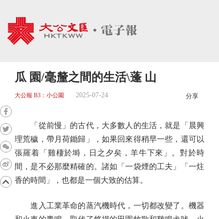
瓜 園/毫釐之間的生活\蓬 山
2025-07-24
大公報 B3：小公園
分享
「從前慢」的古代，大多數人的生活，就是「晨興
理荒穢，帶月荷鋤歸」，如果回來得稍早一些，還可以
張羅着「雞棲於塒，日之夕矣，羊牛下來」。對於時
間，是不必那麼精確的。諸如「一袋煙的工夫」「一炷
香的時間」，也都是一個大致的估算。
進入工業革命的蒸汽機時代，一切都改變了。機器