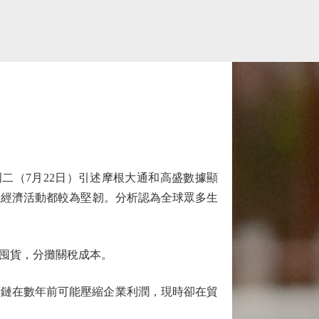
（7月22日）引述摩根大通和高盛數據顯
體經濟活動都較為堅韌。分析認為全球眾多生
囤貨，分攤關稅成本。
鏈在數年前可能壓縮企業利潤，現時卻在貿