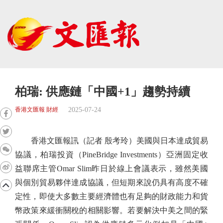
柏瑞: 供應鏈「中國+1」趨勢持續
2025-07-24
香港文匯報 財經
香港文匯報訊（記者 殷考玲）美國與日本達成貿易
協議，柏瑞投資（PineBridge Investments）亞洲固定收
益聯席主管Omar Slim昨日於線上會議表示，雖然美國
與個別貿易夥伴達成協議，但短期來說仍具有高度不確
定性，即使大多數主要經濟體也有足夠的財政能力和貨
幣政策來緩衝關稅的相關影響。若要解決中美之間的緊