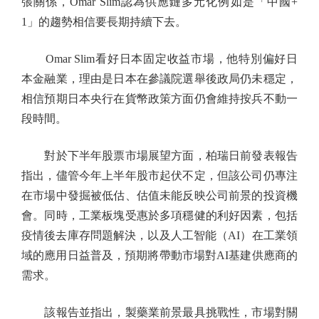
張關係，Omar Slim認為供應鏈多元化例如是「中國+
1」的趨勢相信要長期持續下去。
Omar Slim看好日本固定收益市場，他特別偏好日
本金融業，理由是日本在參議院選舉後政局仍未穩定，
相信預期日本央行在貨幣政策方面仍會維持按兵不動一
段時間。
對於下半年股票市場展望方面，柏瑞日前發表報告
指出，儘管今年上半年股市起伏不定，但該公司仍專注
在市場中發掘被低估、估值未能反映公司前景的投資機
會。同時，工業板塊受惠於多項穩健的利好因素，包括
疫情後去庫存問題解決，以及人工智能（AI）在工業領
域的應用日益普及，預期將帶動市場對AI基建供應商的
需求。
該報告並指出，製藥業前景最具挑戰性，市場對關