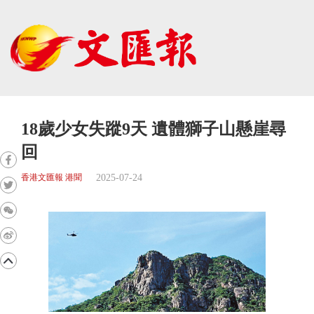
18歲少女失蹤9天 遺體獅子山懸崖尋
回
2025-07-24
香港文匯報 港聞