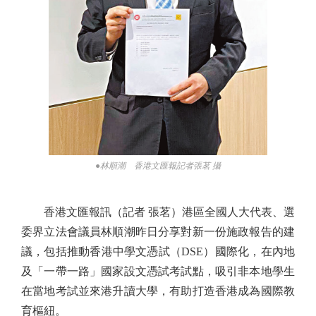
●林順潮 香港文匯報記者張茗 攝
香港文匯報訊（記者 張茗）港區全國人大代表、選
委界立法會議員林順潮昨日分享對新一份施政報告的建
議，包括推動香港中學文憑試（DSE）國際化，在內地
及「一帶一路」國家設文憑試考試點，吸引非本地學生
在當地考試並來港升讀大學，有助打造香港成為國際教
育樞紐。