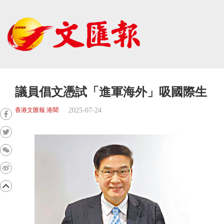
議員倡文憑試「進軍海外」吸國際生
2025-07-24
香港文匯報 港聞