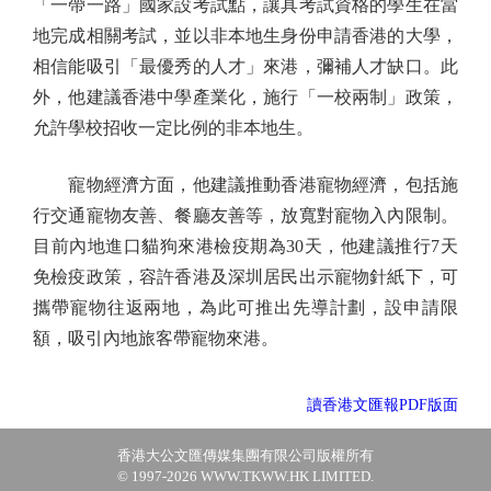
「一帶一路」國家設考試點，讓具考試資格的學生在當
地完成相關考試，並以非本地生身份申請香港的大學，
相信能吸引「最優秀的人才」來港，彌補人才缺口。此
外，他建議香港中學產業化，施行「一校兩制」政策，
允許學校招收一定比例的非本地生。
寵物經濟方面，他建議推動香港寵物經濟，包括施
行交通寵物友善、餐廳友善等，放寬對寵物入內限制。
目前內地進口貓狗來港檢疫期為30天，他建議推行7天
免檢疫政策，容許香港及深圳居民出示寵物針紙下，可
攜帶寵物往返兩地，為此可推出先導計劃，設申請限
額，吸引內地旅客帶寵物來港。
讀香港文匯報PDF版面
香港大公文匯傳媒集團有限公司版權所有
© 1997-2026 WWW.TKWW.HK LIMITED.