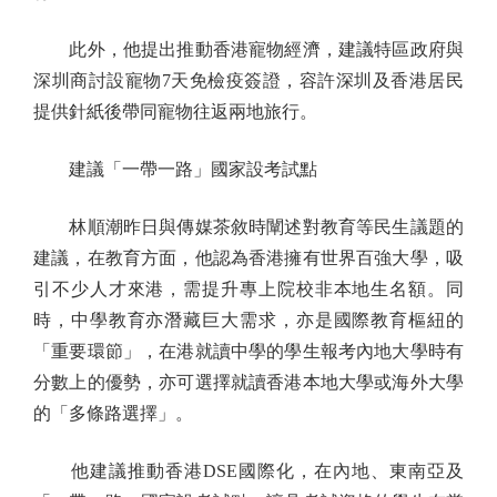
此外，他提出推動香港寵物經濟，建議特區政府與
深圳商討設寵物7天免檢疫簽證，容許深圳及香港居民
提供針紙後帶同寵物往返兩地旅行。
建議「一帶一路」國家設考試點
林順潮昨日與傳媒茶敘時闡述對教育等民生議題的
建議，在教育方面，他認為香港擁有世界百強大學，吸
引不少人才來港，需提升專上院校非本地生名額。同
時，中學教育亦潛藏巨大需求，亦是國際教育樞紐的
「重要環節」，在港就讀中學的學生報考內地大學時有
分數上的優勢，亦可選擇就讀香港本地大學或海外大學
的「多條路選擇」。
他建議推動香港DSE國際化，在內地、東南亞及