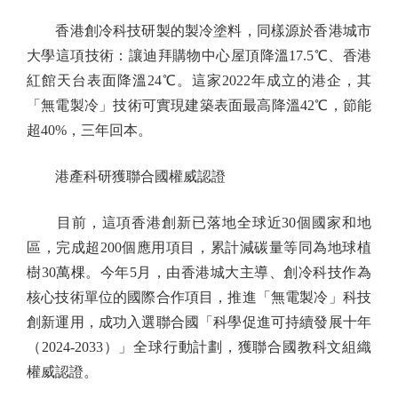
香港創冷科技研製的製冷塗料，同樣源於香港城市
大學這項技術：讓迪拜購物中心屋頂降溫17.5℃、香港
紅館天台表面降溫24℃。這家2022年成立的港企，其
「無電製冷」技術可實現建築表面最高降溫42℃，節能
超40%，三年回本。
港產科研獲聯合國權威認證
目前，這項香港創新已落地全球近30個國家和地
區，完成超200個應用項目，累計減碳量等同為地球植
樹30萬棵。今年5月，由香港城大主導、創冷科技作為
核心技術單位的國際合作項目，推進「無電製冷」科技
創新運用，成功入選聯合國「科學促進可持續發展十年
（2024-2033）」全球行動計劃，獲聯合國教科文組織
權威認證。