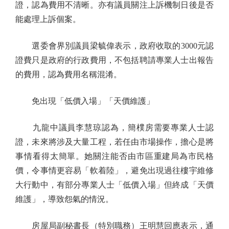
證，認為費用不清晰。亦有議員關注上訴機制日後是否
能處理上訴個案。
選委會界別議員梁毓偉表示，政府收取的3000元認
證費只是政府的行政費用，不包括聘請專業人士出報告
的費用，認為費用名稱混淆。
免出現「低價入場」「天價維護」
九龍中議員李慧琼認為，簡樸房需要專業人士認
證，未來將涉及大量工程，若任由市場操作，擔心是將
事情看得太簡單。她關注能否由市區重建局為市民格
價，令事情更容易「軟着陸」，避免出現過往樓宇維修
大行動中，有部分專業人士「低價入場」但終成「天價
維護」，導致怨氣的情況。
房屋局副秘書長（特別職務）王明慧回應表示，通