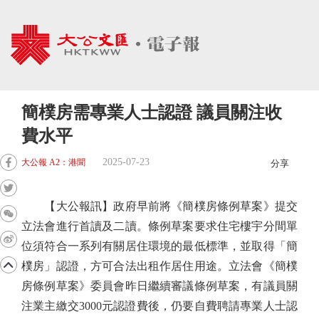
簡樸房需專業人士認證 議員關注收
費水平
2025-07-23
大公報 A2：港聞
分享
【大公報訊】政府早前將《簡樸房條例草案》提交
立法會進行首讀及二讀。條例草案要求住宅樓宇分間單
位須符合一系列有關居住環境的最低標準，並取得「簡
樸房」認證，方可合法出租作居住用途。立法會《簡樸
房條例草案》委員會昨日繼續審議條例草案，有議員關
注業主繳交3000元認證費後，仍要自費聘請專業人士認