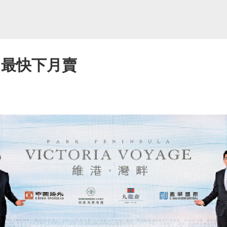
 最快下月賣