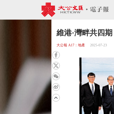
維港·灣畔共四期
大公報 A17：地產
2025-07-23