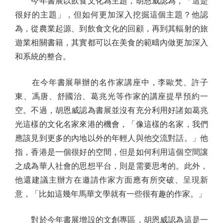
今年書展以飲食文化為主題，胡恩威認為，「這是
很好的主題」，但如何更加深入挖掘這個主題？他認
為，從農業起源、到飲食文化的回顧，再到其輻射的旅
遊業相關書籍，其實都可以在美食的範疇內做更加深入
和系統的整合。
在今年書展舉辦的名作家講座中，李歐梵、許子
東、馮唐、舒國治、葛兆光等作家的講座提早預約一
空。不過，胡恩威認為書展並沒有充分利用好諸如葛兆
光這樣的文化名家來港的機會，「像這樣的名家，我們
應該見到更多的內地以外的年輕人與他交流對話。」他
指，香港是一個很好的空間，但是如何利用這個空間讓
之成為華人社會的思想平台，則是需要思考的。此外，
他還建議主辦方在邀請作家方面應有所突破、呈現新
意，「比如這幾年馬華文學就有一些很有趣的作家。」
對於今年書展增設的文創專區，胡恩威認為這是一