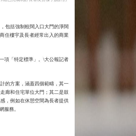
案，包括強制較闊入口大門的淨闊
、商住樓宇及長者經常出入的商業
項「特定標準」。\大公報記者
計的方案，涵蓋四個範疇，其一
用走廊和住宅單位大門；其二是鼓
福感，例如在休憩空間為長者提供
網服務。