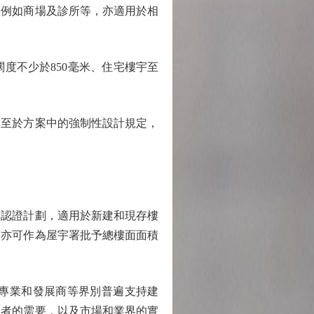
例如商場及診所等，亦適用於相
度不少於850毫米、住宅樓宇至
至於方案中的強制性設計規定，
認證計劃，適用於新建和現存樓
證亦可作為屋宇署批予總樓面面積
專業和發展商等界別普遍支持建
用者的需要，以及市場和業界的實