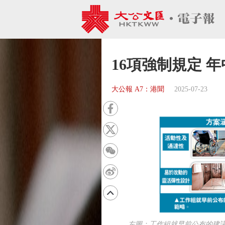
16項強制規定 
大公報 A7：港聞
2025-07-23
左圖：工作組就早前公布的建議作