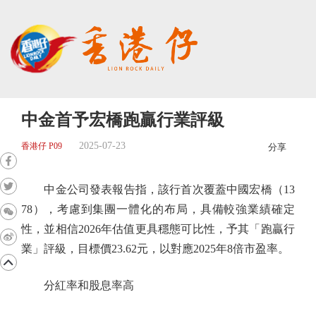
中金首予宏橋跑贏行業評級
2025-07-23
香港仔 P09
分享
中金公司發表報告指，該行首次覆蓋中國宏橋（13
78），考慮到集團一體化的布局，具備較強業績確定
性，並相信2026年估值更具穩態可比性，予其「跑贏行
業」評級，目標價23.62元，以對應2025年8倍市盈率。
分紅率和股息率高