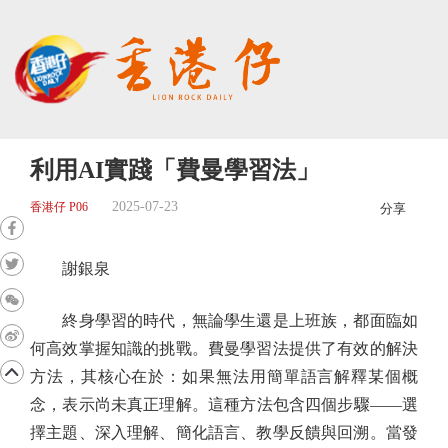
利用AI實踐「費曼學習法」
2025-07-23
香港仔 P06
分享
謝銀泉
終身學習的時代，無論學生還是上班族，都面臨如
何高效掌握知識的挑戰。費曼學習法提供了有效的解決
方法，其核心在於：如果無法用簡單語言解釋某個概
念，表示尚未真正理解。這種方法包含四個步驟——選
擇主題、深入理解、簡化語言、教學反饋與回溯。當發