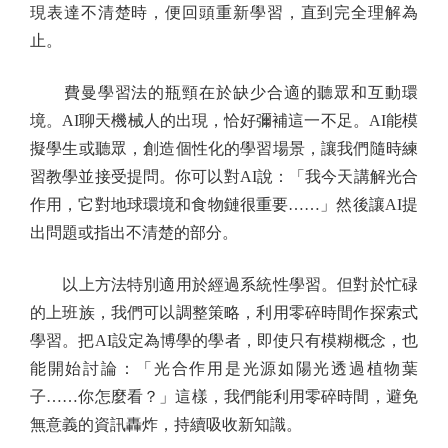
現表達不清楚時，便回頭重新學習，直到完全理解為
止。
費曼學習法的瓶頸在於缺少合適的聽眾和互動環
境。AI聊天機械人的出現，恰好彌補這一不足。AI能模
擬學生或聽眾，創造個性化的學習場景，讓我們隨時練
習教學並接受提問。你可以對AI說：「我今天講解光合
作用，它對地球環境和食物鏈很重要……」然後讓AI提
出問題或指出不清楚的部分。
以上方法特別適用於經過系統性學習。但對於忙碌
的上班族，我們可以調整策略，利用零碎時間作探索式
學習。把AI設定為博學的學者，即使只有模糊概念，也
能開始討論：「光合作用是光源如陽光透過植物葉
子……你怎麼看？」這樣，我們能利用零碎時間，避免
無意義的資訊轟炸，持續吸收新知識。