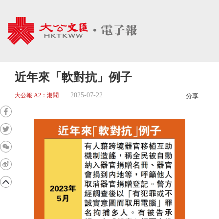
近年來「軟對抗」例子
2025-07-22
大公報 A2：港聞
分享