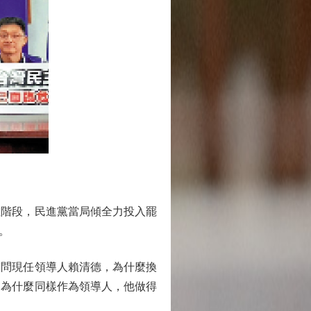
階段，民進黨當局傾全力投入罷
。
問現任領導人賴清德，為什麼換
？為什麼同樣作為領導人，他做得