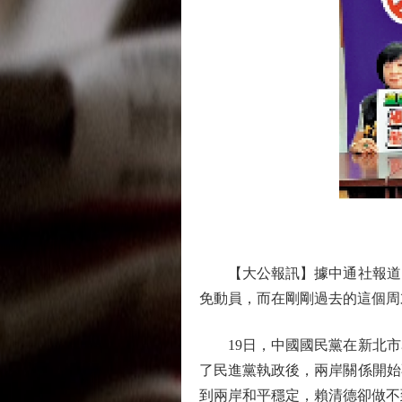
【大公報訊】據中通社報道：
免動員，而在剛剛過去的這個周
19日，中國國民黨在新北市
了民進黨執政後，兩岸關係開始
到兩岸和平穩定，賴清德卻做不