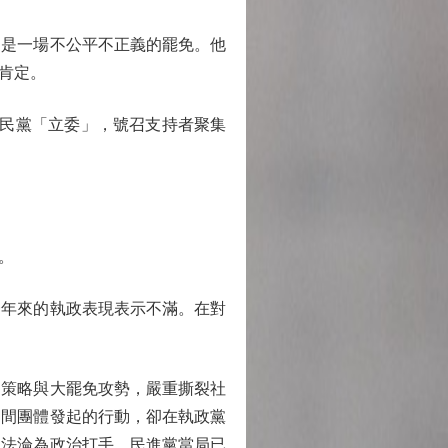
是一場不公平不正義的罷免。他
肯定。
民黨「立委」，號召支持者聚集
。
年來的執政表現表示不滿。在對
策略與大罷免攻勢，嚴重撕裂社
民間團體發起的行動，卻在執政黨
司法淪為政治打手，民進黨當局已