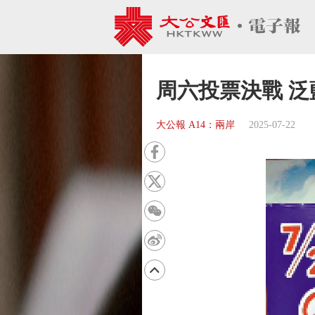
周六投票決戰 
大公報 A14：兩岸
2025-07-22