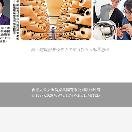
圖：瑞銀證券今年下半年 A股五大配置思路
香港大公文匯傳媒集團有限公司版權所有
© 1997-2026 WWW.TKWW.HK LIMITED.