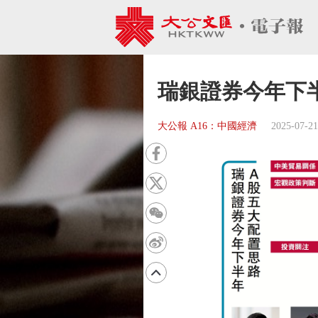
瑞銀證券今年下
大公報 A16：中國經濟
2025-07-21