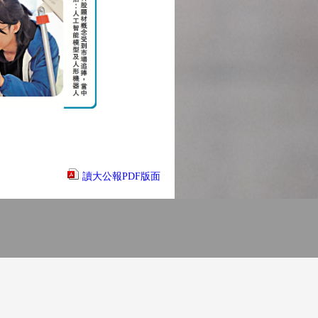
讀大公報PDF版面