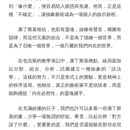
到「像什麼」，便容易陷入困惑與焦慮。然而，正是這
種「不確定」，讓抽象藝術成為一場個人的啟示旅程。
康丁斯基相信，色彩有靈魂，線條有聲音，構圖有
韻律，而這些元素的組合，不是為了描繪一個世界，而
是為了召喚一個世界，一個只屬於我們內在的世界。
在包浩斯的教學筆記中，康丁斯基將點、線與面加
以分類、組合、分析，試圖建立一種抽象的「語法
學」。這樣的努力，不只是形式上的實驗，更是精神上
的秩序追尋。他相信，真正的藝術家不是炫技者，而是
能夠捕捉「內在必然性」的靈魂捕手。
在充滿紛擾的日子，我們也許可以多看一些康丁斯
基的畫，少爭一場無謂的吵架。畢竟，比起分辨「對方
說了什麼」，更重要的是，我們是否還能聽見那些在現