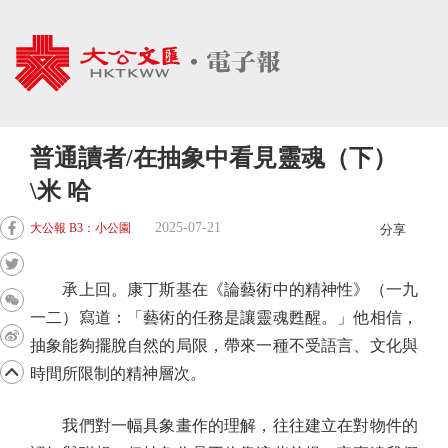
普通讀者/在抽象中看見靈魂（下）
\米 哈
2025-07-21
大公報 B3：小公園
分享
承上回。康丁斯基在《論藝術中的精神性》（一九
一二）寫道：「藝術的任務是讓靈魂甦醒。」他相信，
抽象能夠擺脫自然的局限，帶來一種不受語言、文化與
時間所限制的精神層次。
我們對一幅具象畫作的理解，往往建立在對物件的