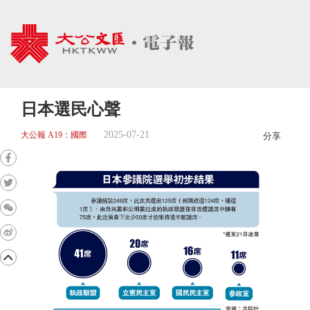
日本選民心聲
2025-07-21
大公報 A19：國際
分享