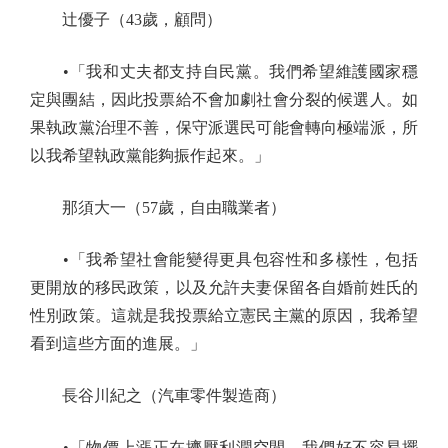
辻優子（43歲，顧問）
•「我和丈夫都支持自民黨。我們希望維護國家穩
定與團結，因此投票給不會加劇社會分裂的候選人。如
果執政黨治理不善，保守派選民可能會轉向極端派，所
以我希望執政黨能夠振作起來。」
那須大一（57歲，自由職業者）
•「我希望社會能變得更具包容性和多樣性，包括
更開放的移民政策，以及允許夫妻保留各自婚前姓氏的
性別政策。這就是我投票給立憲民主黨的原因，我希望
看到這些方面的進展。」
長谷川紀之（汽車零件製造商）
•「物價上漲正在擠壓利潤空間。我們好不容易擺