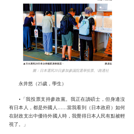
圖：日本選民20日參加參議院選舉投票。\路透社
永井悠（25歲，學生）
•「我投票支持參政黨。我正在讀碩士，但身邊沒
有日本人，都是外國人……當我看到（日本政府）如何
在財政支出中優待外國人時，我覺得日本人民有點被輕
視了。」