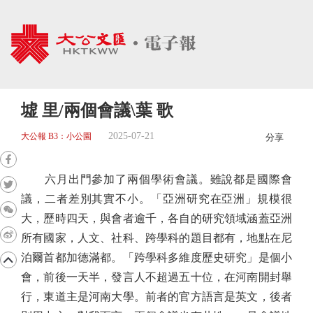
墟 里/兩個會議\葉 歌
2025-07-21
大公報 B3：小公園
分享
六月出門參加了兩個學術會議。雖說都是國際會
議，二者差別其實不小。「亞洲研究在亞洲」規模很
大，歷時四天，與會者逾千，各自的研究領域涵蓋亞洲
所有國家，人文、社科、跨學科的題目都有，地點在尼
泊爾首都加德滿都。「跨學科多維度歷史研究」是個小
會，前後一天半，發言人不超過五十位，在河南開封舉
行，東道主是河南大學。前者的官方語言是英文，後者