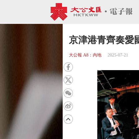
京津港青齊奏愛
大公報 A8：內地
2025-07-21