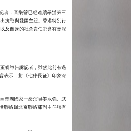
記者，音樂營已經連續舉辦第三
突出抗戰與愛國主題。香港特別行
展以及自身的社會責任都會有更深
董睿謙告訴記者，雖然此前有過
睿表示，對《七律長征》印象深
軍軍樂團國家一級演員姜永強、武
港聯絡辦北京聯絡部副主任張有