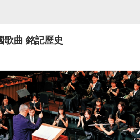
國歌曲 銘記歷史