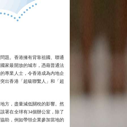
問題。香港擁有背靠祖國、聯通
為國家最開放的城市，憑藉普通法
則的專業人士，令香港成為內地企
，突出香港「超級聯繫人」和「超
地方，盡量減低關稅的影響。然
該署在全球有34個辦公室，除了
的協助，例如帶領企業參加當地的