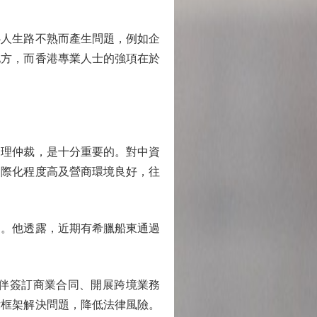
人生路不熟而產生問題，例如企
地方，而香港專業人士的強項在於
理仲裁，是十分重要的。對中資
國際化程度高及營商環境良好，往
。他透露，近期有希臘船東通過
伴簽訂商業合同、開展跨境業務
律框架解決問題，降低法律風險。