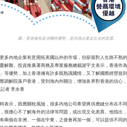
圖：香港擁有多項獨特優勢，是內地企業走出去的首選。
多內地企業有意開拓美國以外的市場，但卻面對人生路不熟的
憂解難。投資推廣署商務及專業服務總裁謝宇文表示，香港作
」等優勢，加上香港擁有許多既熟識國情，又了解國際經營規
際調解院落戶香港，受到海內外關注，增強各界對香港的信心
記者 李永青
表示，因應關稅風險，很多內地公司希望將供應鏈分布在不同
，很擔心不了解海外的法律等問題，或出現文化差異。他指出，
有兩個在非洲、一個在中東，之後會再加一個，可以提供不同