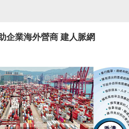
助企業海外營商 建人脈網