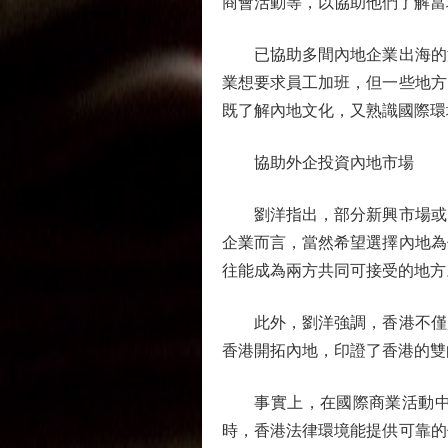
商會活動等，以協助他們了解當
已協助多間內地企業出海的海
業想要求員工加班，但一些地方
既了解內地文化，又熟識國際環
協助外企投資內地市場
劉洋指出，部分新興市場或出
企業而言，當然希望選擇內地為
往能成為兩方共同可接受的地方
此外，劉洋強調，香港不僅是
香港開拓內地，印證了香港的雙
事實上，在國際商業活動中，
時，香港法律環境能提供可靠的