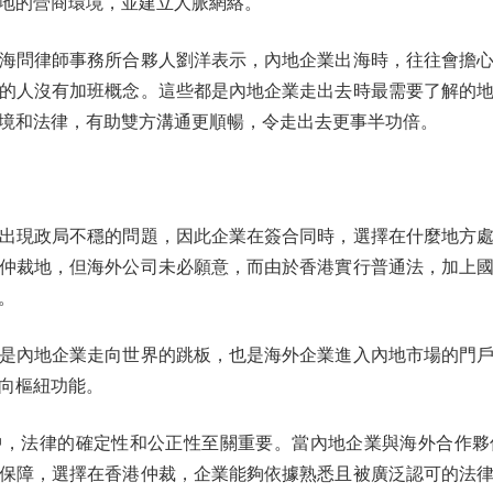
地的營商環境，並建立人脈網絡。
問律師事務所合夥人劉洋表示，內地企業出海時，往往會擔心
的人沒有加班概念。這些都是內地企業走出去時最需要了解的
境和法律，有助雙方溝通更順暢，令走出去更事半功倍。
現政局不穩的問題，因此企業在簽合同時，選擇在什麼地方處
仲裁地，但海外公司未必願意，而由於香港實行普通法，加上
。
內地企業走向世界的跳板，也是海外企業進入內地市場的門戶
向樞紐功能。
法律的確定性和公正性至關重要。當內地企業與海外合作夥
保障，選擇在香港仲裁，企業能夠依據熟悉且被廣泛認可的法