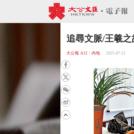
追尋文脈/王羲之
大公報 A12：內地
2025-07-21