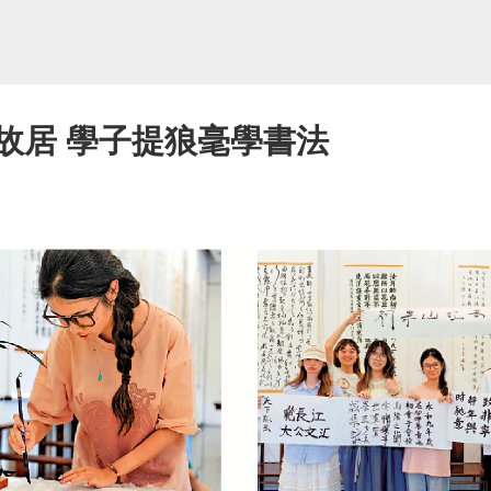
故居 學子提狼毫學書法