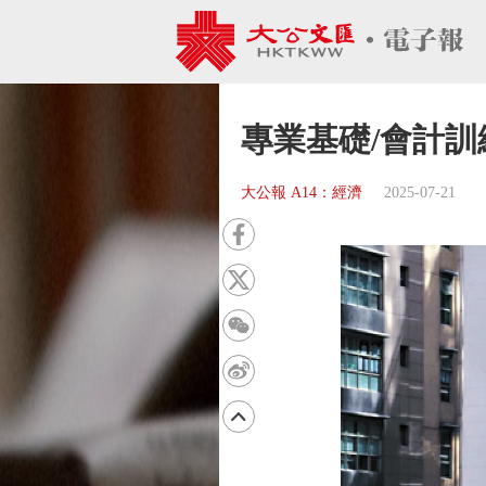
專業基礎/會計訓
大公報 A14：經濟
2025-07-21