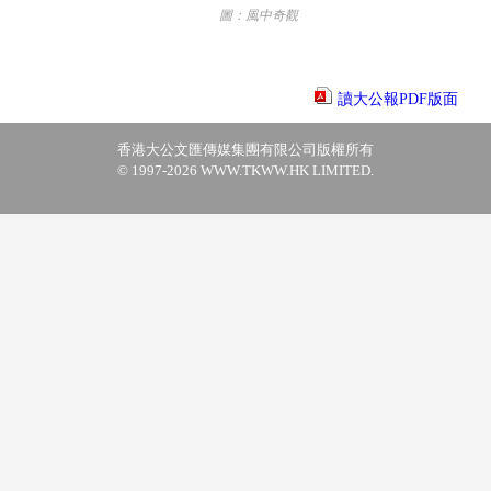
圖：風中奇觀
讀大公報PDF版面
香港大公文匯傳媒集團有限公司版權所有
© 1997-2026 WWW.TKWW.HK LIMITED.