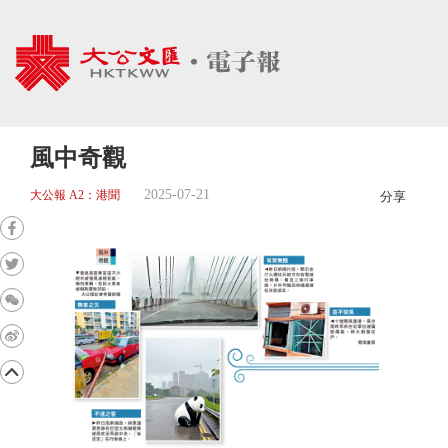
風中奇觀
2025-07-21
大公報 A2：港聞
分享