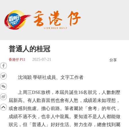
普通人的桂冠
2025-07-21
香港仔 P11
分享
沈鴻穎 學研社成員、文字工作者
上周三DSE放榜，本屆共誕生16名狀元，人數創歷
屆新高。有人歡喜當然也會有人愁，成績若未如理想，
或會感到焦慮、擔心前路。筆者屬於「會考」的年代，
成績不過不失，也非人中龍鳳。要知道不是人人都能做
狀元，但「普通人」好好生活、努力生存，總會找到屬