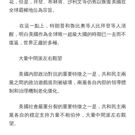
花，但是，拜登、布林肯、沙利文等仍舊以恢復美國在
全球霸權地位為宗旨。
在這一點上，特朗普和魯比奧等人比拜登等人清
醒，明白美國作為全球唯一超級大國的時期已一去而不
復返，世界正趨於多極。
大量中間派左右觀望
美國內部政治對抗的重要特徵之一是，共和民主兩
黨之間的政治遊戲規則被破壞，兩黨各自內部的領導體
制和治理機制老化僵化。
美國社會嚴重分裂的重要特徵之一是，共和民主兩
黨各自的穩定支持力量不相伯仲，大量中間派左右觀
望。