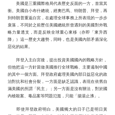
美國是三重國際格局代表歷史反面的一方，首當其
衝。美國自小布什總統，經奧巴馬、特朗普、拜登，再
到特朗普重返白宮，在處理全球事務上所表現的一步步
衰落，不同於之前歷任美國總統所曾遇到的美國對外戰
略力量透支，而是反映全球重心東移（亦即「東升西
降」）這一歷史大趨勢，同時，也是美國內部矛盾深化
惡化的結果。
拜登入主白宮後，提出投資美國國內的戰略方針，
但他把這一方針當做美國推行全球戰略、主要遏制中國
的其中一個方面。拜登政府處理美國內部日益惡化的政
治對抗和社會分裂，一方面是缺乏認識，表現在依舊自
滿美國的所謂「民主」；另一方面是沒有辦法，對於國
內槍殺案、毒品案等問題氾濫，只能「揚湯止沸」。
即使拜登政府明白，美國獨大的日子已是明日黃