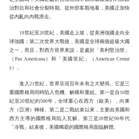
治對抗和社會分裂時期。從外部客觀地看，美國正加快
從內亂向內戰滑去。
19世紀至20世紀，美國走上坡，從美洲強國走向全
球強國；第二次世界大戰後，美國是全球兩個超級大國
之一，而且，對西方世界來說，是處於「美利堅治世」
（Pax Americana）和「美國世紀」（American Centur
y）。
進入21世紀，世界呈現百年未有之大變局。它是三
重國際格局同時陷入危機、解構和重組。第一是自16世
紀至20世紀約500年，全球重心在西方（歐美），向東
方（亞洲）轉移。第二是二戰結束以來，主要由美國和
西方主導的國際格局陷入瓦解。第三是20世紀90年代
「冷戰」結束後，美國獨霸的國際格局面臨解體。