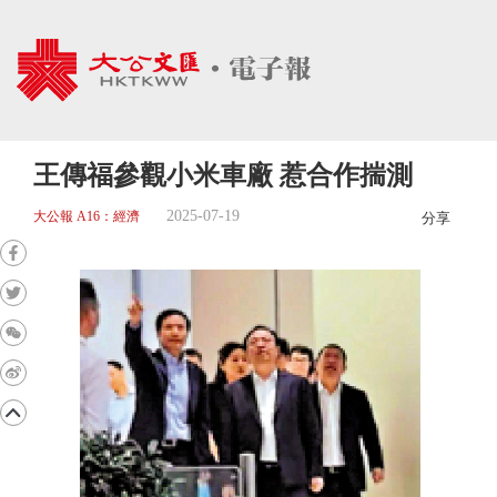
王傳福參觀小米車廠 惹合作揣測
2025-07-19
大公報 A16：經濟
分享