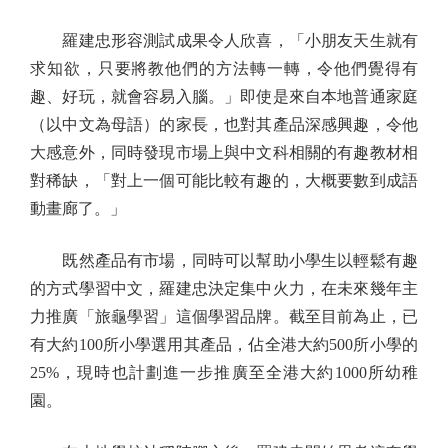
羅建忠形容測試成果令人欣喜，「小朋友天生就有
求知欲，只要將教他們的方法轉一轉，令他們覺得有
趣、好玩，就會容易入腦。」即使是來自本地普通家庭
（以中文為母語）的家長，也對其產品深感興趣，令他
大感意外，同時發現市場上與中文科相關的有趣教材相
對稀缺，「對上一個可能比較有趣的，大概要數到成語
動畫廊了。」
既然產品有市場，同時可以幫助小學生以輕鬆有趣
的方式學習中文，羅建忠決定集中火力，在未來幾年主
力推廣「旅龜學習」這個學習品牌。截至目前為止，已
有大約100所小學選用其產品，佔全港大約500所小學的
25%，現時也計劃進一步推廣至全港大約1000所幼稚
園。