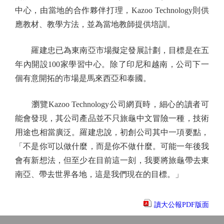
中心，由當地的合作夥伴打理，Kazoo Technology則供
應教材、教學方法，並為當地教師提供培訓。
羅建忠已為東南亞市場擬定發展計劃，目標是在五
年內開設100家學習中心。除了印尼和越南，公司下一
個有意開拓的市場是馬來西亞和泰國。
瀏覽Kazoo Technology公司網頁時，細心的讀者可
能會發現，其公司產品並不只旅龜中文冒險一種，技術
用途也相當廣泛。羅建忠說，初創公司其中一項要點，
「不是你可以做什麼，而是你不做什麼。可能一年後我
會有新想法，但至少在目前這一刻，我要將旅龜帶去東
南亞、帶去世界各地，這是我們現在的目標。」
讀大公報PDF版面