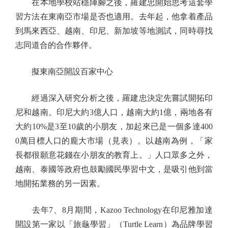
在本地學校站穩陣腳之後，羅建忠開始思考這套學
習方法在東南亞市場是否也適用。去年起，他拿着產品
到馬來西亞、越南、印尼、新加坡等地測試，同時尋找
志同道合的合作夥伴。
擬東南亞開設百家中心
經過深入研究分析之後，羅建忠決定先嘗試開拓印
尼和越南。印尼大約3億人口，越南大約1億，兩地各有
大約10%是3至10歲的小朋友，加起來已是一個多達400
0萬目標人口的龐大市場（見表）。以越南為例，「家
長都很願意花錢在小朋友的教育上。」人口眾多之外，
越南、泰國等政府也鼓勵國民學習中文，是吸引他到當
地開拓業務的另一因素。
去年7、8月期間，Kazoo Technology在印尼雅加達
開設第一家以「旅龜學習」（Turtle Learn）為品牌學習