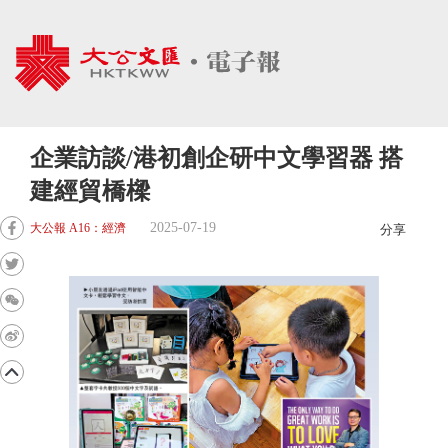
企業訪談/港初創企研中文學習器 搭
建經貿橋樑
2025-07-19
大公報 A16：經濟
分享