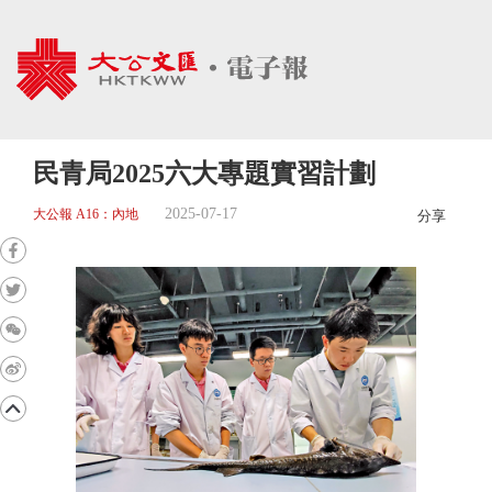
民青局2025六大專題實習計劃
2025-07-17
大公報 A16：內地
分享