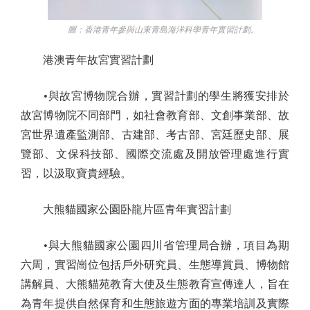
圖：香港青年參與山東青島海洋科學青年實習計劃。
港澳青年故宮實習計劃
•與故宮博物院合辦，實習計劃的學生將獲安排於
故宮博物院不同部門，如社會教育部、文創事業部、故
宮世界遺產監測部、古建部、考古部、宮廷歷史部、展
覽部、文保科技部、國際交流處及開放管理處進行實
習，以汲取寶貴經驗。
大熊貓國家公園卧龍片區青年實習計劃
•與大熊貓國家公園四川省管理局合辦，項目為期
六周，實習崗位包括戶外研究員、生態導賞員、博物館
講解員、大熊貓苑教育大使及生態教育宣傳達人，旨在
為青年提供自然保育和生態旅遊方面的專業培訓及實際