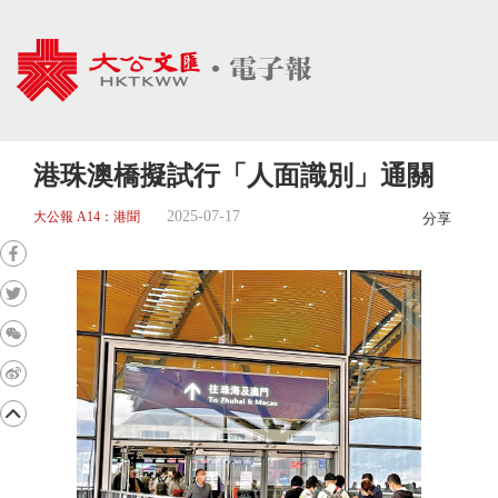
港珠澳橋擬試行「人面識別」通關
2025-07-17
大公報 A14：港聞
分享