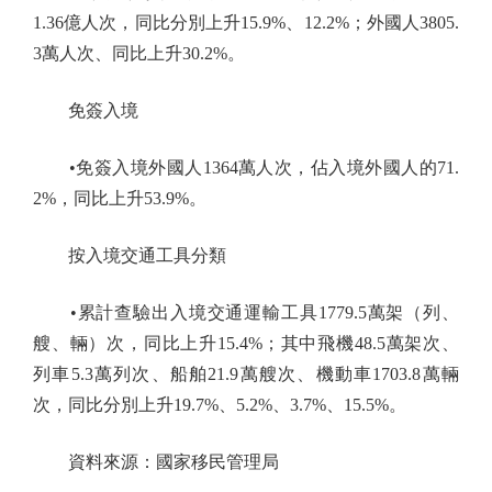
1.36億人次，同比分別上升15.9%、12.2%；外國人3805.
3萬人次、同比上升30.2%。
免簽入境
•免簽入境外國人1364萬人次，佔入境外國人的71.
2%，同比上升53.9%。
按入境交通工具分類
•累計查驗出入境交通運輸工具1779.5萬架（列、
艘、輛）次，同比上升15.4%；其中飛機48.5萬架次、
列車5.3萬列次、船舶21.9萬艘次、機動車1703.8萬輛
次，同比分別上升19.7%、5.2%、3.7%、15.5%。
資料來源：國家移民管理局