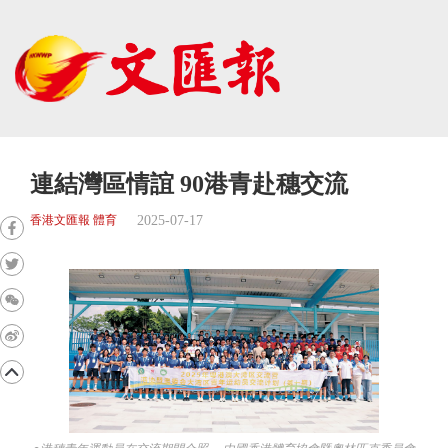
連結灣區情誼 90港青赴穗交流
2025-07-17
香港文匯報 體育