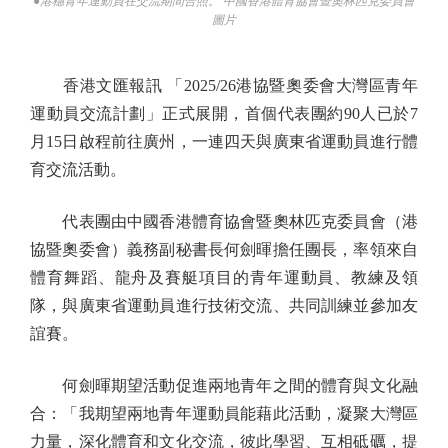
●港穗青年運動員在交流期間合照。 中國香港體育協會暨奧林匹克委員會
圖片
香港文匯報訊 「2025/26港協暨奧委會大灣區青年
運動員交流計劃」正式展開，首個代表團約90人已於7
月15日啟程前往廣州，一連四天與廣東省運動員進行體
育交流活動。
代表團由中國香港體育協會暨奧林匹克委員會（港
協暨奧委會）義務副秘書長何劍暉擔任團長，率領來自
體育舞蹈、龍舟及賽艇項目的青年運動員、教練及領
隊，與廣東省運動員進行技術交流、共同訓練並參加友
誼賽。
何劍暉期望活動促進兩地青年之間的體育與文化融
合：「我期望兩地青年運動員能藉此活動，凝聚大灣區
力量，深化體育和文化交流，彼此學習、互相砥礪，提