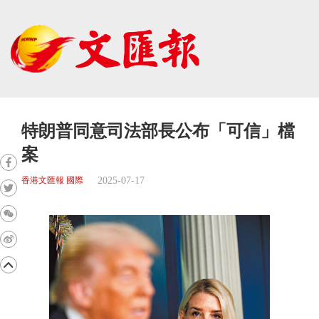
特朗普同意司法部長公布「可信」檔
案
2025-07-17
香港文匯報 國際