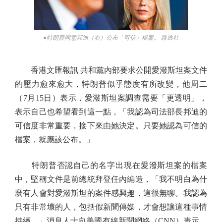
●特朗普同意邦迪（右）公布「可信」檔案。 路透社
香港文匯報訊 共和黨內部要求公開愛潑斯坦案文件
的壓力愈來愈大，特朗普似乎態度有所改變，他周二
（7月15日）表示，愛潑斯坦案調查需要「更透明」，
表示自己也希望看到這一點，「我認為司法部長邦迪的
可信度非常重要，接下來由她決定。只要她認為可信的
檔案，就應該公布。」
特朗普否認自己的名字出現在愛潑斯坦案的檔案
中，堅稱文件是前總統拜登任內編造，「我不明白為什
麼有人會對愛潑斯坦的案件感興趣，這很無聊。我認為
只有非常壞的人，包括假新聞傳媒，才會想讓這種事情
持續。」消息人士向美國有線新聞網絡（CNN）表示，