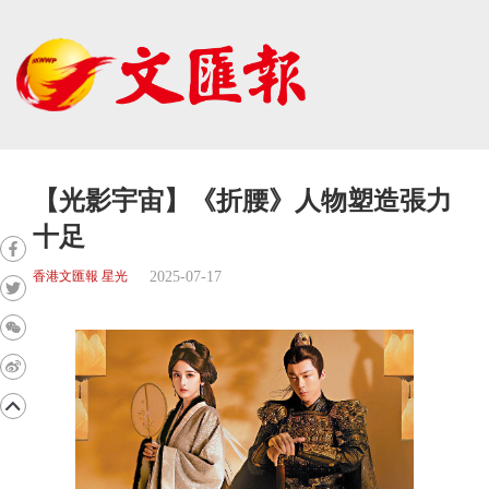
【光影宇宙】《折腰》人物塑造張力
十足
2025-07-17
香港文匯報 星光